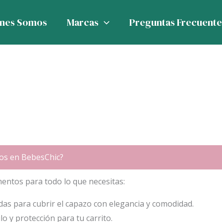
énes Somos
Marcas
Preguntas Frecuente
os en BebesChic?
ntos para todo lo que necesitas:
as para cubrir el capazo con elegancia y comodidad.
o y protección para tu carrito.