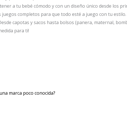
ener a tu bebé cómodo y con un diseño único desde los pr
juegos completos para que todo esté a juego con tu estilo.
esde capotas y sacos hasta bolsos (panera, maternal, bomb
edida para ti!
 una marca poco conocida?