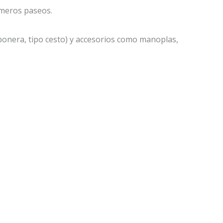
imeros paseos.
onera, tipo cesto) y accesorios como manoplas,