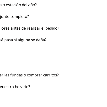
a o estación del año?
njunto completo?
olores antes de realizar el pedido?
ué pasa si alguna se daña?
er las fundas o comprar carritos?
 vuestro horario?