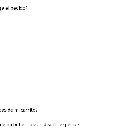
ga el pedido?
?
das de mi carrito?
de mi bebé o algún diseño especial?