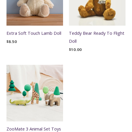
Extra Soft Touch Lamb Doll
Teddy Bear Ready To Flight
Doll
$
8.50
$
10.00
ZooMate 3 Animal Set Toys