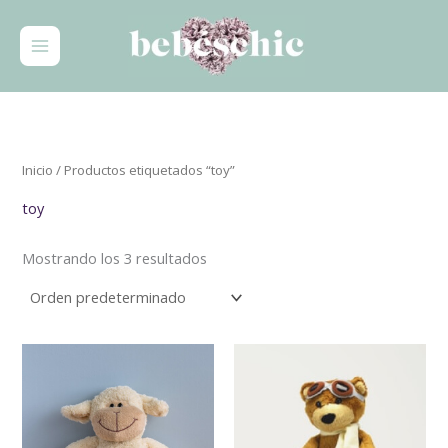
Ir
al
contenido
Inicio
/ Productos etiquetados “toy”
toy
Mostrando los 3 resultados