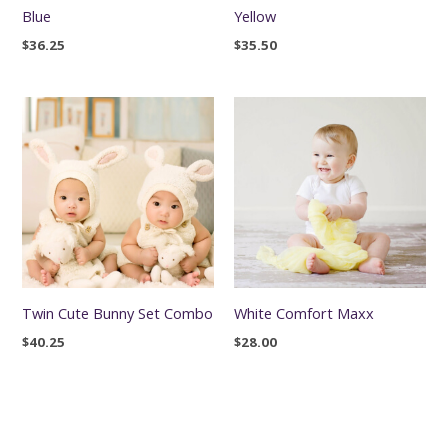
Blue
Yellow
$
36.25
$
35.50
Twin Cute Bunny Set Combo
White Comfort Maxx
$
40.25
$
28.00