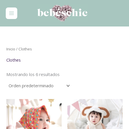
Ir
al
contenido
Inicio
/ Clothes
Clothes
Mostrando los 6 resultados