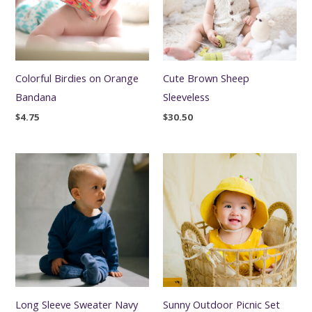
Colorful Birdies on Orange
Cute Brown Sheep
Bandana
Sleeveless
$
4.75
$
30.50
Long Sleeve Sweater Navy
Sunny Outdoor Picnic Set